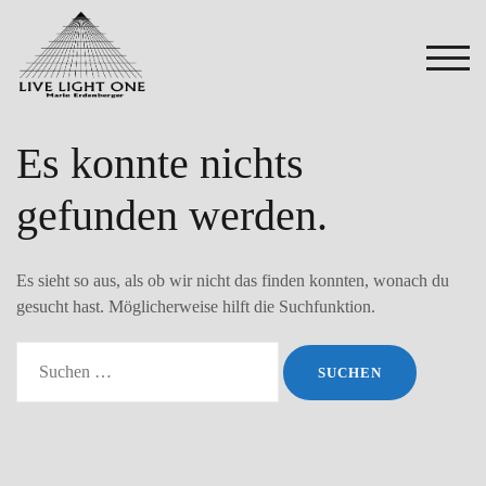
Zum
Inhalt
springen
TOG
Es konnte nichts
gefunden werden.
Es sieht so aus, als ob wir nicht das finden konnten, wonach du
gesucht hast. Möglicherweise hilft die Suchfunktion.
Suchen
nach: