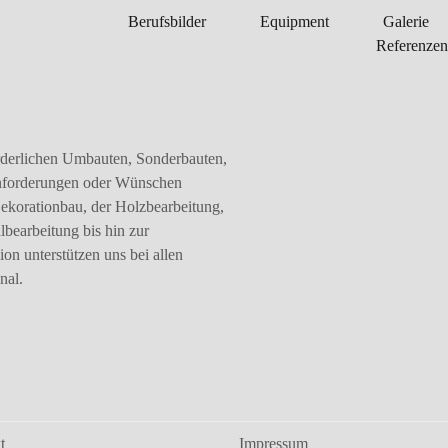
Berufsbilder
Equipment
Galerie
Referenzen
forderlichen Umbauten, Sonderbauten,
 Anforderungen oder Wünschen
Dekorationbau, der Holzbearbeitung,
lbearbeitung bis hin zur
ion unterstützen uns bei allen
nal.
t
Impressum