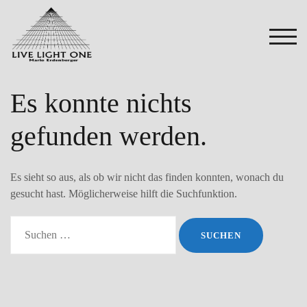
Zum
Inhalt
springen
TOG
Es konnte nichts
gefunden werden.
Es sieht so aus, als ob wir nicht das finden konnten, wonach du
gesucht hast. Möglicherweise hilft die Suchfunktion.
Suchen
nach: