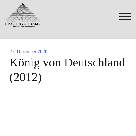
Zum
Inhalt
springen
TOG
25. Dezember 2020
König von Deutschland
(2012)