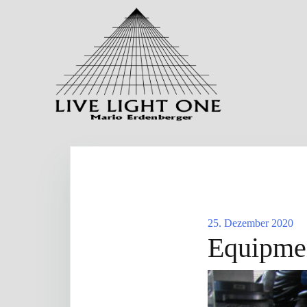
Zum
Inhalt
springen
25. Dezember 2020
Equipme