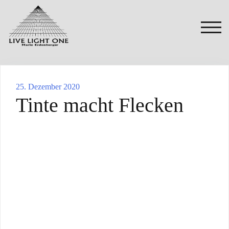
Zum
Inhalt
springen
TOG
25. Dezember 2020
Tinte macht Flecken